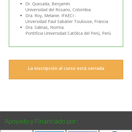
Dr. Quesada, Benjamín.
Universidad del Rosario, Colombia
Dra. Roy, Melanie. IFAECI -
Unversidad Paul Sabatier Toulouse, Francia
Dra. Salinas, Norma.
Pontificia Universidad Católica del Perú, Perú
La inscripción al curso está cerrada
Apoyado y Financiado por: