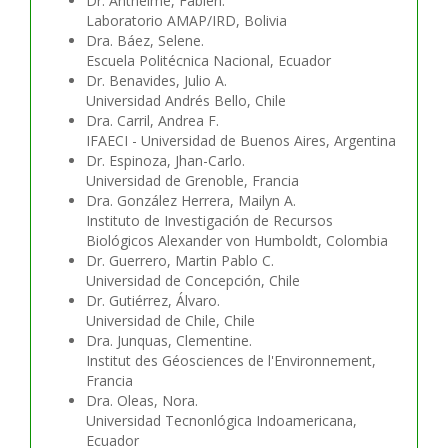
Dr. Anthelme, Fabien.
Laboratorio AMAP/IRD, Bolivia
Dra. Báez, Selene.
Escuela Politécnica Nacional, Ecuador
Dr. Benavides, Julio A.
Universidad Andrés Bello, Chile
Dra. Carril, Andrea F.
IFAECI - Universidad de Buenos Aires, Argentina
Dr. Espinoza, Jhan-Carlo.
Universidad de Grenoble, Francia
Dra. González Herrera, Mailyn A.
Instituto de Investigación de Recursos
Biológicos Alexander von Humboldt, Colombia
Dr. Guerrero, Martin Pablo C.
Universidad de Concepción, Chile
Dr. Gutiérrez, Álvaro.
Universidad de Chile, Chile
Dra. Junquas, Clementine.
Institut des Géosciences de l'Environnement,
Francia
Dra. Oleas, Nora.
Universidad Tecnonlógica Indoamericana,
Ecuador